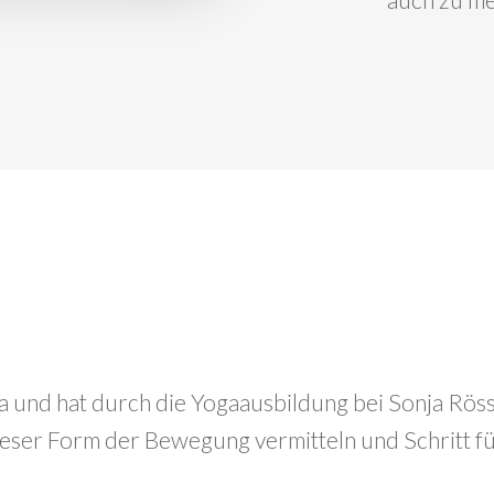
auch zu me
oga und hat durch die Yogaausbildung bei Sonja Rös
ieser Form der Bewegung vermitteln und Schritt fü