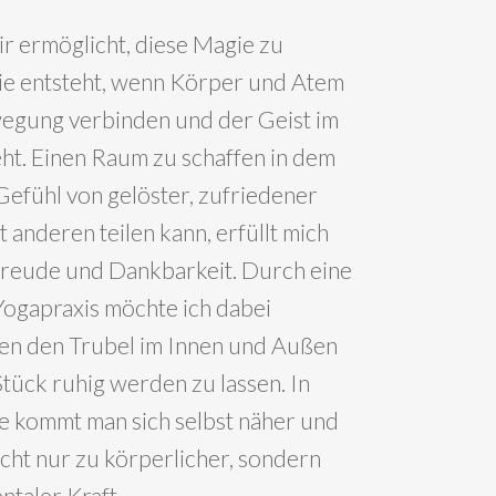
ir ermöglicht, diese Magie zu
ie entsteht, wenn Körper und Atem
wegung verbinden und der Geist im
eht. Einen Raum zu schaffen in dem
 Gefühl von gelöster, zufriedener
 anderen teilen kann, erfüllt mich
 Freude und Dankbarkeit. Durch eine
Yogapraxis möchte ich dabei
en den Trubel im Innen und Außen
Stück ruhig werden zu lassen. In
lle kommt man sich selbst näher und
icht nur zu körperlicher, sondern