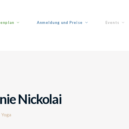
enplan
Anmeldung und Preise
Events
nie Nickolai
Yoga