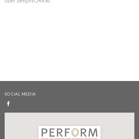
oder deepWORK®.
SOCIAL MEDIA