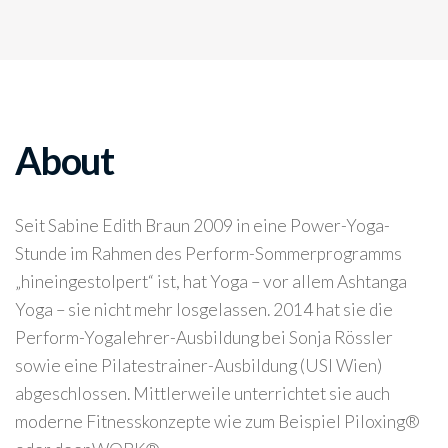
About
Seit Sabine Edith Braun 2009 in eine Power-Yoga-
Stunde im Rahmen des Perform-Sommerprogramms
„hineingestolpert“ ist, hat Yoga – vor allem Ashtanga
Yoga – sie nicht mehr losgelassen. 2014 hat sie die
Perform-Yogalehrer-Ausbildung bei Sonja Rössler
sowie eine Pilatestrainer-Ausbildung (USI Wien)
abgeschlossen. Mittlerweile unterrichtet sie auch
moderne Fitnesskonzepte wie zum Beispiel Piloxing®