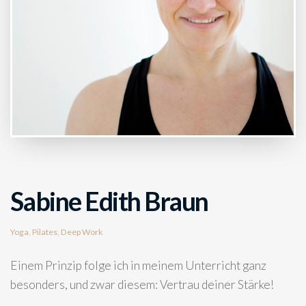
Sabine Edith Braun
Yoga, Pilates, Deep Work
Einem Prinzip folge ich in meinem Unterricht ganz
besonders, und zwar diesem: Vertrau deiner Stärke!