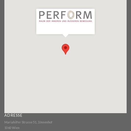
ADRESSE
Mariahilfer Strasse 51, 3.Innenhof
1060 Wien